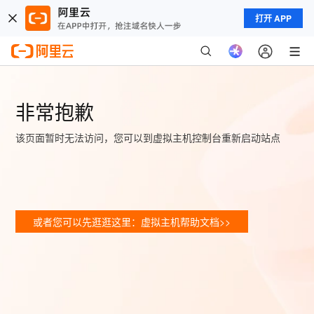
打开 APP
非常抱歉
该页面暂时无法访问，您可以到虚拟主机控制台重新启动站点
或者您可以先逛逛这里：虚拟主机帮助文档>>