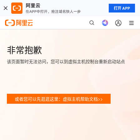
打开 APP
非常抱歉
该页面暂时无法访问，您可以到虚拟主机控制台重新启动站点
或者您可以先逛逛这里：虚拟主机帮助文档>>