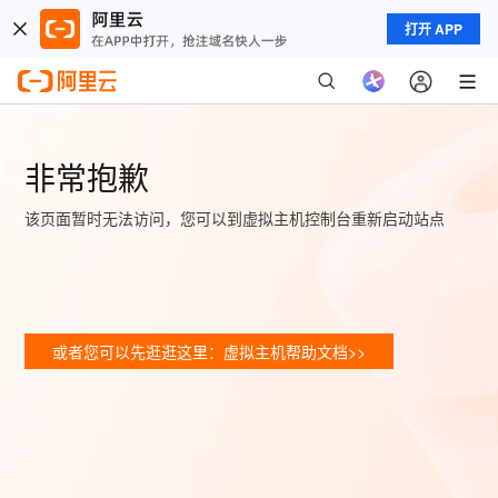
打开 APP
非常抱歉
该页面暂时无法访问，您可以到虚拟主机控制台重新启动站点
或者您可以先逛逛这里：虚拟主机帮助文档>>